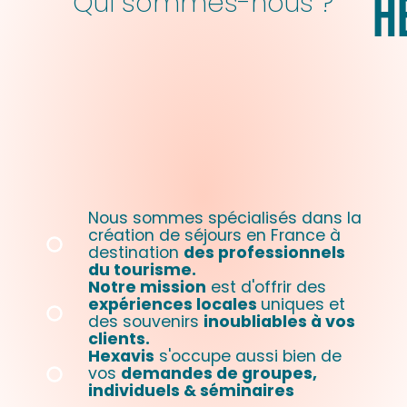
H
Qui sommes-nous ?
Nous sommes spécialisés dans la
création de séjours en France à
destination
des professionnels
du tourisme.
Notre mission
est d'offrir des
expériences locales
uniques et
des souvenirs
inoubliables à vos
clients.
Hexavis
s'occupe aussi bien de
vos
demandes de groupes,
individuels & séminaires