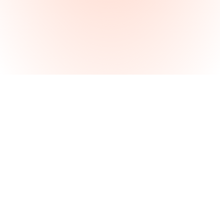
La France
Paysages, savoir-
faire, traditions